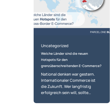
die
neuen
Hotspots
für
den
grenzüberschreitenden
E-
Uncategorized
Commerce?
Welche Länder sind die neuen
Hotspots für den
grenzüberschreitenden E-Commerce?
National denken war gestern.
Internationaler Commerce ist
die Zukunft. Wer langfristig
erfolgreich sein will, sollte…