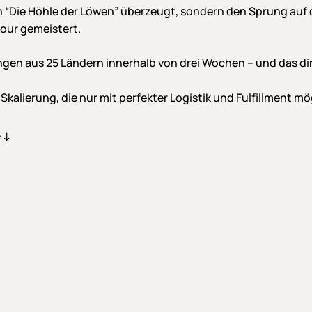
n “Die Höhle der Löwen” überzeugt, sondern den Sprung auf 
our gemeistert.
ngen aus 25 Ländern innerhalb von drei Wochen – und das di
kalierung, die nur mit perfekter Logistik und Fulfillment mö
 ↓