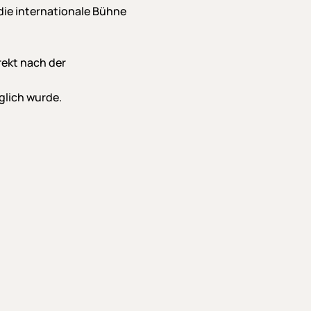
die internationale Bühne
rekt nach der
glich wurde.