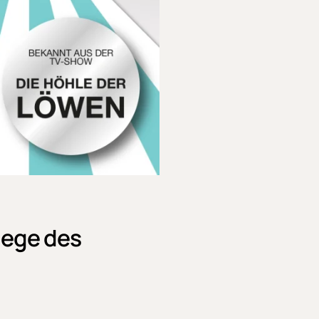
nege des