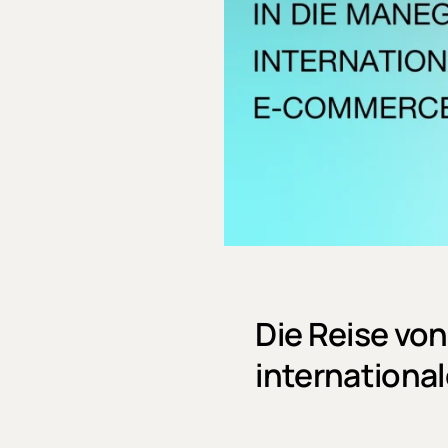
Die Reise vo
internationa