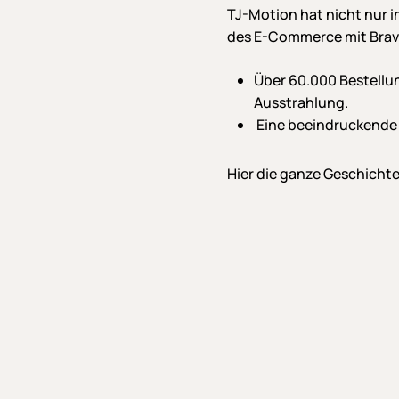
TJ-Motion hat nicht nur i
des E-Commerce mit Brav
Über 60.000 Bestellu
Ausstrahlung.
Eine beeindruckende S
Hier die ganze Geschichte