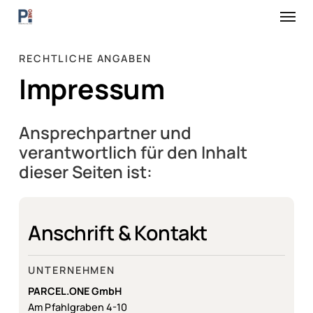
Skip
Menu
to
main
content
RECHTLICHE ANGABEN
Impressum
Ansprechpartner und
verantwortlich für den Inhalt
dieser Seiten ist:
Anschrift & Kontakt
UNTERNEHMEN
PARCEL.ONE GmbH
Am Pfahlgraben 4-10