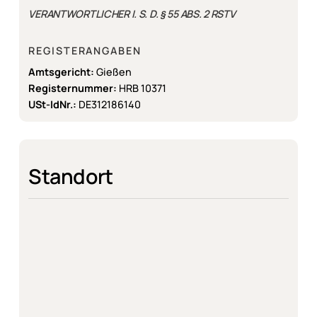
VERANTWORTLICHER I. S. D. § 55 ABS. 2 RSTV
REGISTERANGABEN
Amtsgericht:
Gießen
Registernummer:
HRB 10371
USt-IdNr.:
DE312186140
Standort