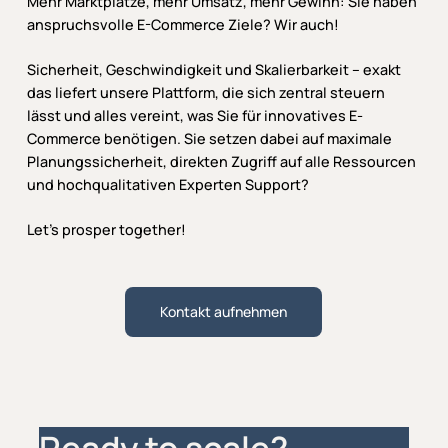
Mehr Marktplätze, mehr Umsatz, mehr Gewinn: Sie haben
anspruchsvolle E-Commerce Ziele? Wir auch!
Sicherheit, Geschwindigkeit und Skalierbarkeit – exakt
das liefert unsere Plattform, die sich zentral steuern
lässt und alles vereint, was Sie für innovatives E-
Commerce benötigen. Sie setzen dabei auf maximale
Planungssicherheit, direkten Zugriff auf alle Ressourcen
und hochqualitativen Experten Support?
Let’s prosper together!
Kontakt aufnehmen
Ready to scale?