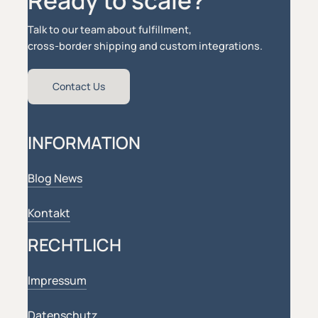
Talk to our team about fulfillment,
cross-border shipping and custom integrations.
Contact Us
INFORMATION
Blog News
Kontakt
RECHTLICH
Impressum
Datenschutz