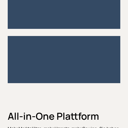
100
%
All-in-One Plattform