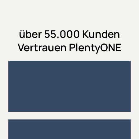
über 55.000 Kunden
Vertrauen PlentyONE
55.000
99.99
%